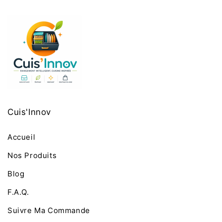
Cuis'Innov
Accueil
Nos Produits
Blog
F.A.Q.
Suivre Ma Commande